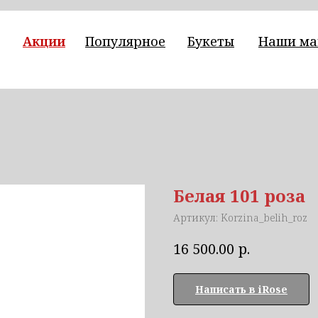
Акции
Популярное
Букеты
Наши ма
Белая 101 роза
Артикул:
Korzina_belih_roz
р.
16 500.00
Написать в iRose