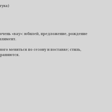
тука)
очень «вау»: юбилей, предложение, рождение
плимент.
ного меняться по сезону и поставке; стиль,
храняются.