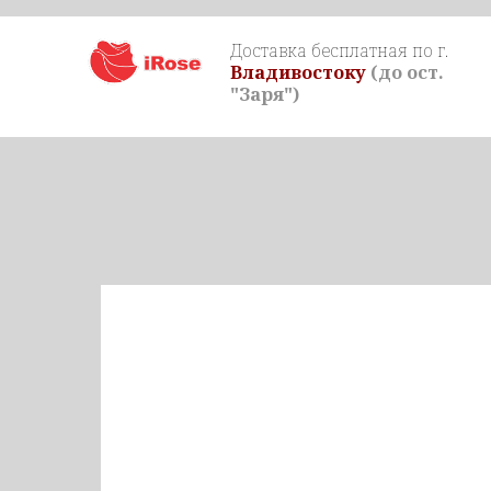
Доставка бесплатная по г.
Владивостоку
(до ост.
"Заря")