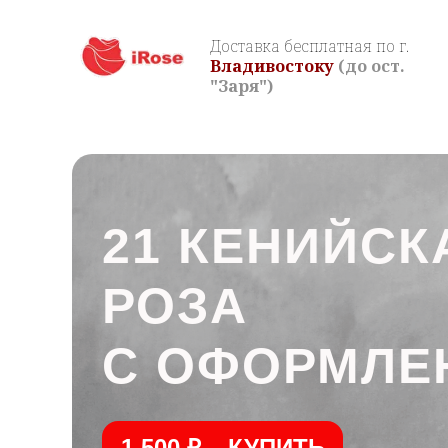
Доставка бесплатная по г.
Владивостоку
(до ост.
"Заря")
21 КЕНИЙСК
РОЗА
С ОФОРМЛЕ
1.500 ₽ – КУПИТЬ