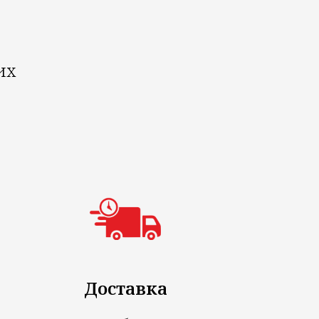
их
Доставка