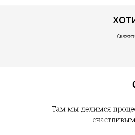
ХОТ
Свяжит
Там мы делимся процес
счастливыми