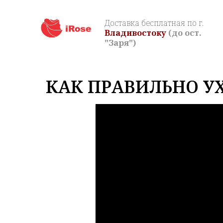
Доставка бесплатная по г.
Владивостоку
(до ост.
"Заря")
КАК ПРАВИЛЬНО У