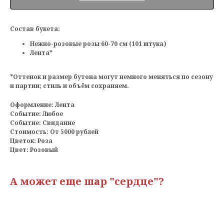
Состав букета:
Нежно-розовые розы 60-70 см (101 штука)
Лента*
*Оттенок и размер бутона могут немного меняться по сезону
и партии; стиль и объём сохраняем.
Оформление: Лента
Событие: Любое
Событие: Свидание
Стоимость: От 5000 рублей
Цветок: Роза
Цвет: Розовый
А может еще шар "сердце"?